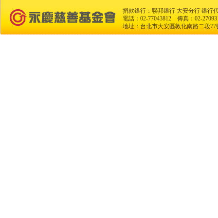
捐款銀行：聯邦銀行 大安分行 銀行代碼
電話：02-77043812 傳真：02-270
地址：台北市大安區敦化南路二段77號2樓之1