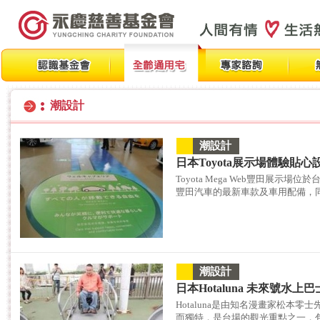
潮設計
潮設計
日本Toyota展示場體驗貼心
Toyota Mega Web豐田展示
豐田汽車的最新車款及車用配備，同時
潮設計
日本Hotaluna 未來號水上
Hotaluna是由知名漫畫家松本
而獨特，是台場的觀光重點之一，包